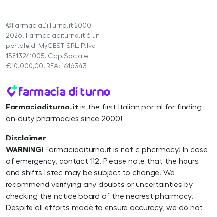
©FarmaciaDiTurno.it 2000 -
2026. Farmaciaditurno.it è un
portale di MyGEST SRL, P.Iva
15813241005. Cap.Sociale
€10.000,00. REA: 1616343
Farmaciaditurno.it
is the first Italian portal for finding
on-duty pharmacies since 2000!
Disclaimer
WARNING!
Farmaciaditurno.it is not a pharmacy! In case
of emergency, contact 112. Please note that the hours
and shifts listed may be subject to change. We
recommend verifying any doubts or uncertainties by
checking the notice board of the nearest pharmacy.
Despite all efforts made to ensure accuracy, we do not