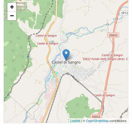
+
−
Leaflet
| ©
OpenStreetMap
contributors