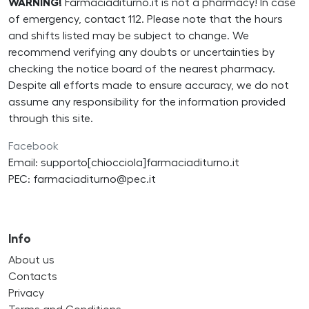
WARNING!
Farmaciaditurno.it is not a pharmacy! In case
of emergency, contact 112. Please note that the hours
and shifts listed may be subject to change. We
recommend verifying any doubts or uncertainties by
checking the notice board of the nearest pharmacy.
Despite all efforts made to ensure accuracy, we do not
assume any responsibility for the information provided
through this site.
Facebook
Email: supporto[chiocciola]farmaciaditurno.it
PEC: farmaciaditurno@pec.it
Info
About us
Contacts
Privacy