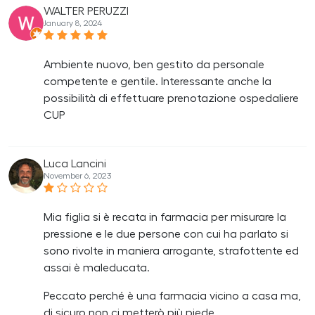
WALTER PERUZZI
January 8, 2024
Ambiente nuovo, ben gestito da personale
competente e gentile. Interessante anche la
possibilità di effettuare prenotazione ospedaliere
CUP
Luca Lancini
November 6, 2023
Mia figlia si è recata in farmacia per misurare la
pressione e le due persone con cui ha parlato si
sono rivolte in maniera arrogante, strafottente ed
assai è maleducata.
Peccato perché è una farmacia vicino a casa ma,
di sicuro non ci metterò più piede.