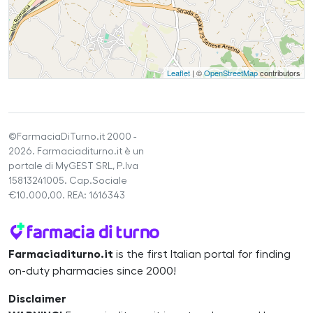
Leaflet
| ©
OpenStreetMap
contributors
©FarmaciaDiTurno.it 2000 -
2026. Farmaciaditurno.it è un
portale di MyGEST SRL, P.Iva
15813241005. Cap.Sociale
€10.000,00. REA: 1616343
Farmaciaditurno.it
is the first Italian portal for finding
on-duty pharmacies since 2000!
Disclaimer