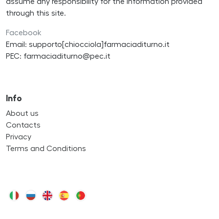
assume any responsibility for the information provided
through this site.
Facebook
Email: supporto[chiocciola]farmaciaditurno.it
PEC: farmaciaditurno@pec.it
Info
About us
Contacts
Privacy
Terms and Conditions