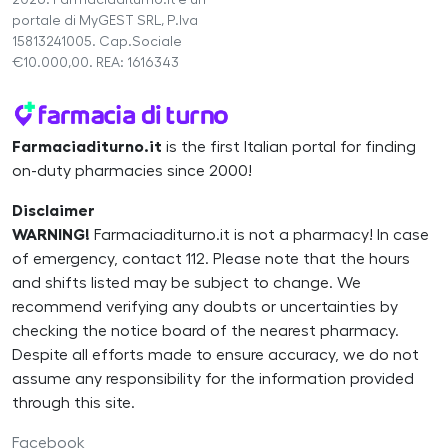
2026. Farmaciaditurno.it è un
portale di MyGEST SRL, P.Iva
15813241005. Cap.Sociale
€10.000,00. REA: 1616343
Farmaciaditurno.it
is the first Italian portal for finding
on-duty pharmacies since 2000!
Disclaimer
WARNING!
Farmaciaditurno.it is not a pharmacy! In case
of emergency, contact 112. Please note that the hours
and shifts listed may be subject to change. We
recommend verifying any doubts or uncertainties by
checking the notice board of the nearest pharmacy.
Despite all efforts made to ensure accuracy, we do not
assume any responsibility for the information provided
through this site.
Facebook