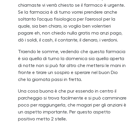
chiamaste vi verrà chiesto se il farmaco è urgente.
Se la farmacia è di turno vorrei prendere anche
soltanto l'acqua fisiologica per l'aerosol per la
quale, sia ben chiaro, io voglio ben volentieri
pagare eh, non chiedo nulla gratis ma anzi pago,
dò i soldi, il cash, il contante, il denaro, i verdoni.
Traendo le somme, vedendo che questa farmacia
è sia quella di turno la domenica sia quella aperta
di notte non si può far altro che mettersi le mani in
fronte e tirare un sospiro e sperare nel buon Dio
che la giornata passi in fretta.
Una cosa buona è che pur essendo in centro il
parcheggio si trova facilmente e si può camminare
poco per raggiungerla, che magari per gli anziani è
un aspetto importante. Per questo aspetto
positivo metto 2 stelle.