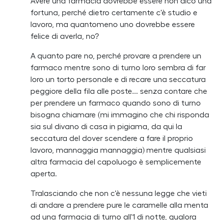
Avere una farmacia dovrebbe essere non dico una
fortuna, perché dietro certamente c'è studio e
lavoro, ma quantomeno uno dovrebbe essere
felice di averla, no?
A quanto pare no, perché provare a prendere un
farmaco mentre sono di turno loro sembra di far
loro un torto personale e di recare una seccatura
peggiore della fila alle poste... senza contare che
per prendere un farmaco quando sono di turno
bisogna chiamare (mi immagino che chi risponda
sia sul divano di casa in pigiama, da qui la
seccatura del dover scendere a fare il proprio
lavoro, mannaggia mannaggia) mentre qualsiasi
altra farmacia del capoluogo è semplicemente
aperta.
Tralasciando che non c'è nessuna legge che vieti
di andare a prendere pure le caramelle alla menta
ad una farmacia di turno all'1 di notte, qualora