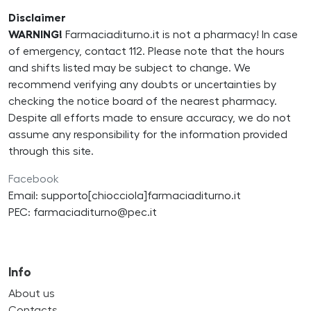
Disclaimer
WARNING!
Farmaciaditurno.it is not a pharmacy! In case
of emergency, contact 112. Please note that the hours
and shifts listed may be subject to change. We
recommend verifying any doubts or uncertainties by
checking the notice board of the nearest pharmacy.
Despite all efforts made to ensure accuracy, we do not
assume any responsibility for the information provided
through this site.
Facebook
Email: supporto[chiocciola]farmaciaditurno.it
PEC: farmaciaditurno@pec.it
Info
About us
Contacts