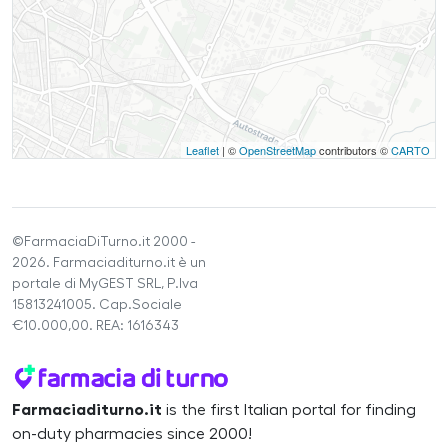
Leaflet
| ©
OpenStreetMap
contributors ©
CARTO
©FarmaciaDiTurno.it 2000 -
2026. Farmaciaditurno.it è un
portale di MyGEST SRL, P.Iva
15813241005. Cap.Sociale
€10.000,00. REA: 1616343
Farmaciaditurno.it
is the first Italian portal for finding
on-duty pharmacies since 2000!