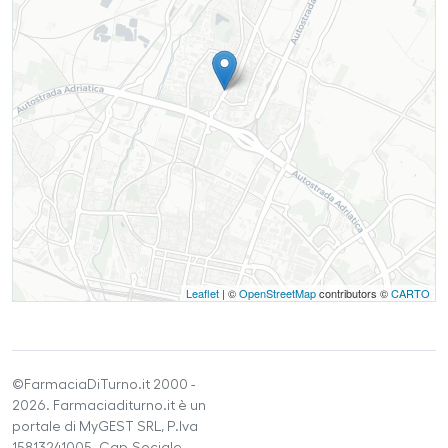
Leaflet
| ©
OpenStreetMap
contributors ©
CARTO
©FarmaciaDiTurno.it 2000 -
2026. Farmaciaditurno.it è un
portale di MyGEST SRL, P.Iva