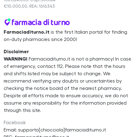
15813241005. Cap.Sociale
€10.000,00. REA: 1616343
Farmaciaditurno.it
is the first Italian portal for finding
on-duty pharmacies since 2000!
Disclaimer
WARNING!
Farmaciaditurno.it is not a pharmacy! In case
of emergency, contact 112. Please note that the hours
and shifts listed may be subject to change. We
recommend verifying any doubts or uncertainties by
checking the notice board of the nearest pharmacy.
Despite all efforts made to ensure accuracy, we do not
assume any responsibility for the information provided
through this site.
Facebook
Email: supporto[chiocciola]farmaciaditurno.it