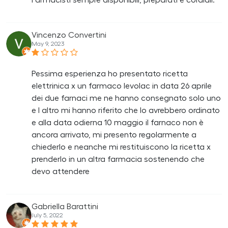
Farmacisti sempre disponibili, preparati e cordiali.
Vincenzo Convertini
May 9, 2023
Pessima esperienza ho presentato ricetta
elettrinica x un farmaco levolac in data 26 aprile
dei due farnaci me ne hanno consegnato solo uno
e l altro mi hanno riferito che lo avrebbero ordinato
e alla data odierna 10 maggio il farnaco non è
ancora arrivato, mi presento regolarmente a
chiederlo e neanche mi restituiscono la ricetta x
prenderlo in un altra farmacia sostenendo che
devo attendere
Gabriella Barattini
July 5, 2022