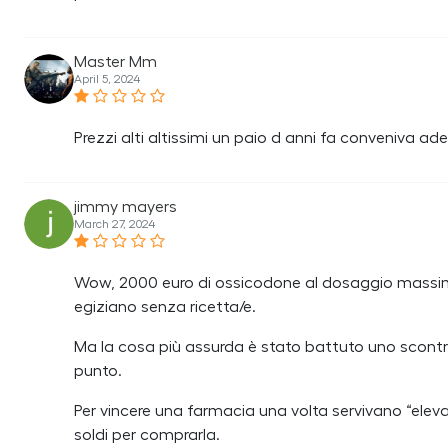
Master Mm
April 5, 2024
Prezzi alti altissimi un paio d anni fa conveniva ad
jimmy mayers
March 27, 2024
Wow, 2000 euro di ossicodone al dosaggio massim
egiziano senza ricetta/e.
Ma la cosa più assurda è stato battuto uno scontrin
punto.
Per vincere una farmacia una volta servivano “elevati
soldi per comprarla.