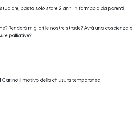
tudiare, basta solo stare 2 anni in farmacia da parenti
he? Renderà migliori le nostre strade? Avrà una coscienza e
ure palliative?
l Carlino il motivo della chiusura temporanea