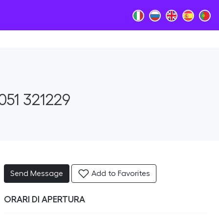
051 321229
Send Message
Add to Favorites
ORARI DI APERTURA