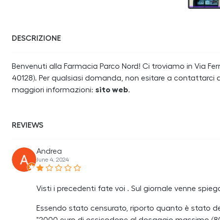
DESCRIZIONE
Benvenuti alla Farmacia Parco Nord! Ci troviamo in Via Fer
40128). Per qualsiasi domanda, non esitare a contattarci a
maggiori informazioni:
sito web
.
REVIEWS
Andrea
June 4, 2024
Visti i precedenti fate voi . Sul giornale venne spi
Essendo stato censurato, riporto quanto è stato det