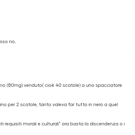
esso no.
o (80mg) venduto( cioè 40 scatole) a uno spacciatore
o per 2 scatole, tanto valeva far tutto in nero a quel
 requisiti morali e culturali” ora basta la discendenza o i