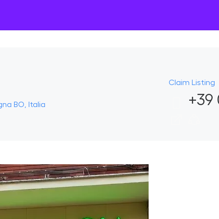
Claim Listing
+39 
gna BO, Italia