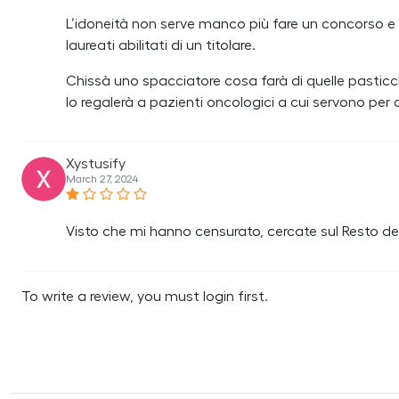
L’idoneità non serve manco più fare un concorso e s
laureati abilitati di un titolare.
Chissà uno spacciatore cosa farà di quelle pasticc
lo regalerà a pazienti oncologici a cui servono per c
Xystusify
March 27, 2024
Visto che mi hanno censurato, cercate sul Resto de
To write a review, you must login first.