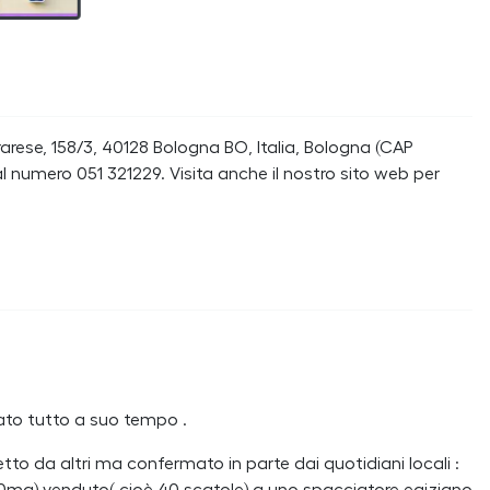
rarese, 158/3, 40128 Bologna BO, Italia, Bologna (CAP
l numero 051 321229. Visita anche il nostro sito web per
egato tutto a suo tempo .
to da altri ma confermato in parte dai quotidiani locali :