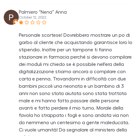
Palmiero “Nena” Anna
October 12, 2022
Personale scortese! Dovrebbero mostrare un po di
garbo al cliente che acquistando garantisce loro lo
stipendio. Inoltre per un tampone ti fanno
stazionare in farmacia perché si devono compilare
dei moduli mi chiedo se è possibile nell'era della
digitalizzazione stiamo ancora a compilare con
carta e penna. Trovandomi in difficoltà con due
bambini piccoli una neonata e un bambino di 3
anni non sono stata aiutata sono stata trattata
male e mi hanno fatto passare delle persone
avanti e fatto perdere il mio turno. Morale della
favola ho strappato i fogli e sono andata via non
do nemmeno un centesimo a gente maleducata.
Ci vuole umanità! Da segnalare al ministero della