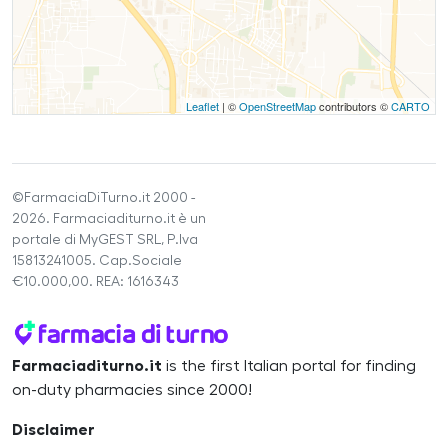
Leaflet
| ©
OpenStreetMap
contributors ©
CARTO
©FarmaciaDiTurno.it 2000 -
2026. Farmaciaditurno.it è un
portale di MyGEST SRL, P.Iva
15813241005. Cap.Sociale
€10.000,00. REA: 1616343
Farmaciaditurno.it
is the first Italian portal for finding
on-duty pharmacies since 2000!
Disclaimer