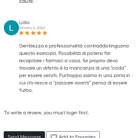
salute.
Lidia
January 4, 2022
Gentilezza e professionalità contraddistinguono
questo esercizio. Possibilità di potersi far
recapitare i farmaci a casa. Se proprio devo
trovare un difetto è la mancanza di una “coda”
per essere serviti. Purtroppo siamo in una zona in
cui chi riesce a “passare avanti” pensa di essere
furbo.
To write a review, you must login first.
Send Message
Add to Favorites