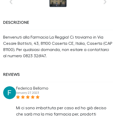
DESCRIZIONE
Benvenuti alla Farmacia La Reggia! Ci troviamo in Via
Cesare Battisti, 43, 81100 Caserta CE, Italia, Caserta (CAP
81100). Per qualsiasi domanda, non esitare a contattarci
al numero 0823 326147.
REVIEWS
Federica Bellomo
January 27, 2023
Mi ci sono imbattuta per caso ed ho già deciso
che sarà ma la mia farmacia per, prodotti