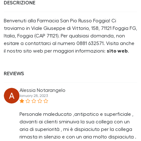
DESCRIZIONE
Benvenuti alla Farmacia San Pio Russo Foggia! Ci
troviamo in Viale Giuseppe di Vittorio, 158, 71121 Foggia FG,
Italia, Foggia (CAP 71121). Per qualsiasi domanda, non
esitare a contattarci al numero 0881 632571. Visita anche
il nostro sito web per maggiori informazioni:
sito web
.
REVIEWS
Alessia Notarangelo
January 28, 2023
Personale maleducato ,antipatico e superficiale ,
davanti ai clienti sminuiva la sua collega con un
aria di superiorità , mi è dispiaciuto per la collega
rimasta in silenzio e con un aria molto dispiaciuta .