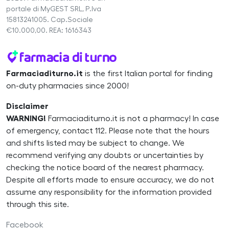
portale di MyGEST SRL, P.Iva
15813241005. Cap.Sociale
€10.000,00. REA: 1616343
Farmaciaditurno.it
is the first Italian portal for finding
on-duty pharmacies since 2000!
Disclaimer
WARNING!
Farmaciaditurno.it is not a pharmacy! In case
of emergency, contact 112. Please note that the hours
and shifts listed may be subject to change. We
recommend verifying any doubts or uncertainties by
checking the notice board of the nearest pharmacy.
Despite all efforts made to ensure accuracy, we do not
assume any responsibility for the information provided
through this site.
Facebook