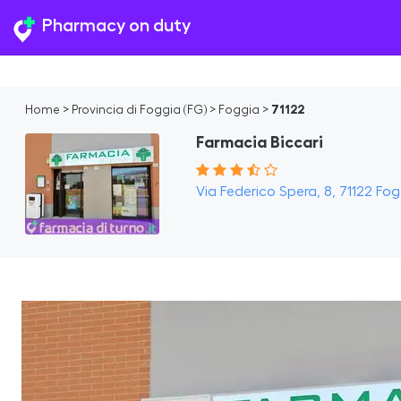
Pharmacy on duty
Home
>
Provincia di Foggia (FG)
>
Foggia
>
71122
Farmacia Biccari
Via Federico Spera, 8, 71122 Fogg