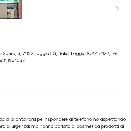
 Spera, 8, 71122 Foggia FG, Italia, Foggia (CAP 71122). Per
81 196 1037.
do di allontanarsi per rispondere al telefono ho aspettando
a era di urgenza! ma hanno parlato di cosmetica prodotti di