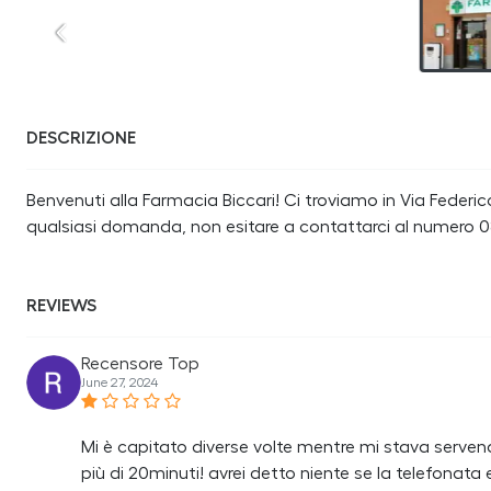
DESCRIZIONE
Benvenuti alla Farmacia Biccari! Ci troviamo in Via Federico
qualsiasi domanda, non esitare a contattarci al numero 08
REVIEWS
Recensore Top
June 27, 2024
Mi è capitato diverse volte mentre mi stava serven
più di 20minuti! avrei detto niente se la telefonat