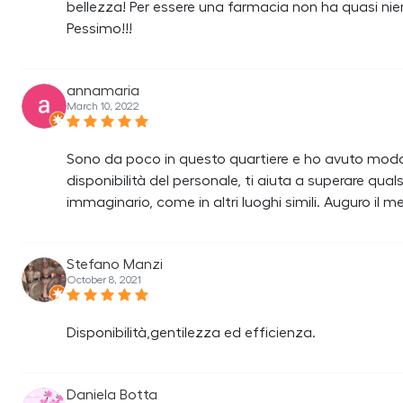
bellezza! Per essere una farmacia non ha quasi nien
Pessimo!!!
annamaria
March 10, 2022
Sono da poco in questo quartiere e ho avuto modo d
disponibilità del personale, ti aiuta a superare qua
immaginario, come in altri luoghi simili. Auguro il
Stefano Manzi
October 8, 2021
Disponibilità,gentilezza ed efficienza.
Daniela Botta