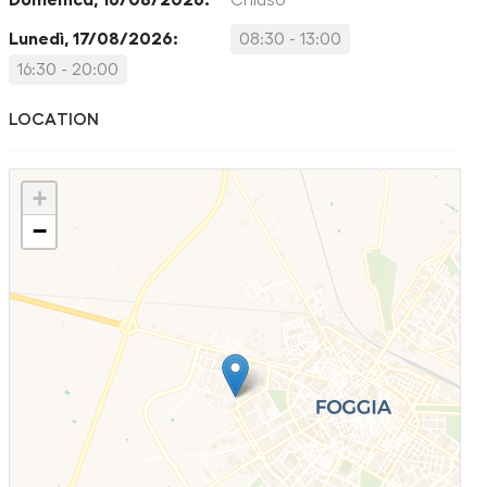
Domenica, 16/08/2026:
Chiuso
Lunedì, 17/08/2026:
08:30 - 13:00
16:30 - 20:00
LOCATION
+
−