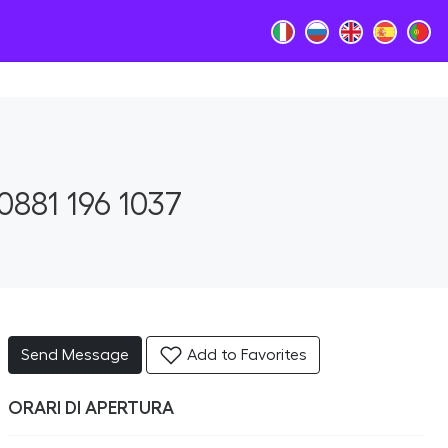
0881 196 1037
Send Message
Add to Favorites
ORARI DI APERTURA