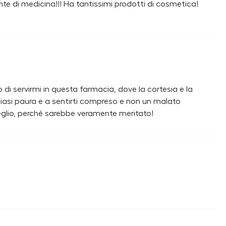
te di medicina!!! Ha tantissimi prodotti di cosmetica!
i servirmi in questa farmacia, dove la cortesia e la
lsiasi paura e a sentirti compreso e non un malato
 meglio, perché sarebbe veramente meritato!