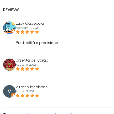
REVIEWS
Lucy Capoccia
February 14, 2024
Puntualità e precisione
orsetta del Borgo
August 6, 2022
vittorio iacobone
August 5, 2021