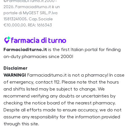
©FarmaciaDiTurno.it 2000 -
2026. Farmaciaditurno.it è un
portale di MyGEST SRL, P.Iva
15813241005. Cap.Sociale
€10.000,00. REA: 1616343
Farmaciaditurno.it
is the first Italian portal for finding
on-duty pharmacies since 2000!
Disclaimer
WARNING!
Farmaciaditurno.it is not a pharmacy! In case
of emergency, contact 112. Please note that the hours
and shifts listed may be subject to change. We
recommend verifying any doubts or uncertainties by
checking the notice board of the nearest pharmacy.
Despite all efforts made to ensure accuracy, we do not
assume any responsibility for the information provided
through this site.