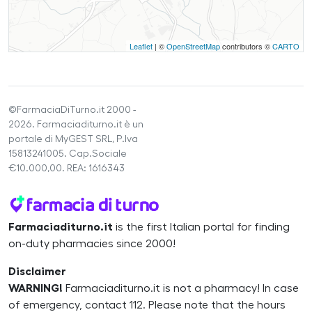
Leaflet
| ©
OpenStreetMap
contributors ©
CARTO
©FarmaciaDiTurno.it 2000 -
2026. Farmaciaditurno.it è un
portale di MyGEST SRL, P.Iva
15813241005. Cap.Sociale
€10.000,00. REA: 1616343
Farmaciaditurno.it
is the first Italian portal for finding
on-duty pharmacies since 2000!
Disclaimer
WARNING!
Farmaciaditurno.it is not a pharmacy! In case
of emergency, contact 112. Please note that the hours