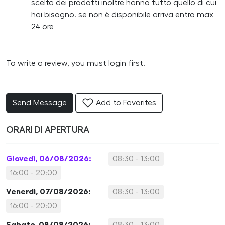
scelta dei prodotti inoltre hanno tutto quello di cui
hai bisogno. se non è disponibile arriva entro max
24 ore
To write a review, you must login first.
Send Message
Add to Favorites
ORARI DI APERTURA
Giovedì, 06/08/2026:
08:30 - 13:00
16:00 - 20:00
Venerdì, 07/08/2026:
08:30 - 13:00
16:00 - 20:00
Sabato, 08/08/2026:
08:30 - 13:00