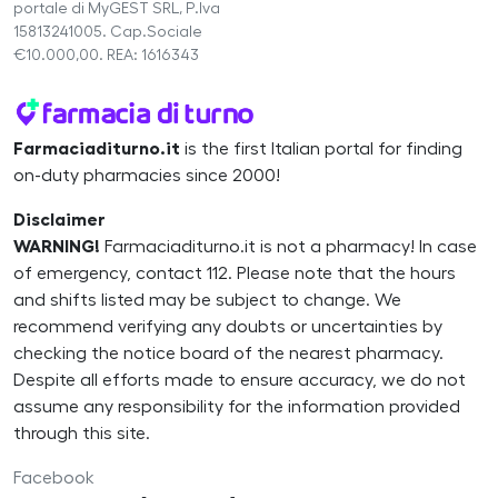
portale di MyGEST SRL, P.Iva
15813241005. Cap.Sociale
€10.000,00. REA: 1616343
Farmaciaditurno.it
is the first Italian portal for finding
on-duty pharmacies since 2000!
Disclaimer
WARNING!
Farmaciaditurno.it is not a pharmacy! In case
of emergency, contact 112. Please note that the hours
and shifts listed may be subject to change. We
recommend verifying any doubts or uncertainties by
checking the notice board of the nearest pharmacy.
Despite all efforts made to ensure accuracy, we do not
assume any responsibility for the information provided
through this site.
Facebook