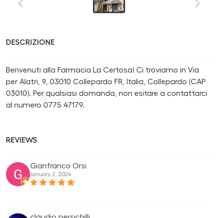
DESCRIZIONE
Benvenuti alla Farmacia La Certosa! Ci troviamo in Via
per Alatri, 9, 03010 Collepardo FR, Italia, Collepardo (CAP
03010). Per qualsiasi domanda, non esitare a contattarci
al numero 0775 47179.
REVIEWS
Gianfranco Orsi
January 2, 2024
claudio persichilli