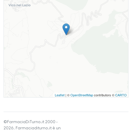
Leaflet
| ©
OpenStreetMap
contributors ©
CARTO
©FarmaciaDiTurno.it 2000 -
2026. Farmaciaditurno.it è un