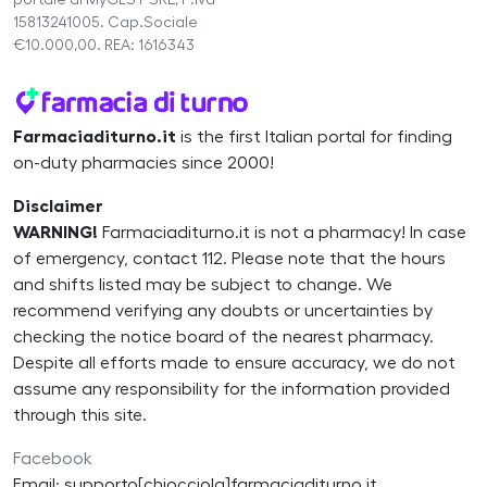
portale di MyGEST SRL, P.Iva
15813241005. Cap.Sociale
€10.000,00. REA: 1616343
Farmaciaditurno.it
is the first Italian portal for finding
on-duty pharmacies since 2000!
Disclaimer
WARNING!
Farmaciaditurno.it is not a pharmacy! In case
of emergency, contact 112. Please note that the hours
and shifts listed may be subject to change. We
recommend verifying any doubts or uncertainties by
checking the notice board of the nearest pharmacy.
Despite all efforts made to ensure accuracy, we do not
assume any responsibility for the information provided
through this site.
Facebook
Email: supporto[chiocciola]farmaciaditurno.it