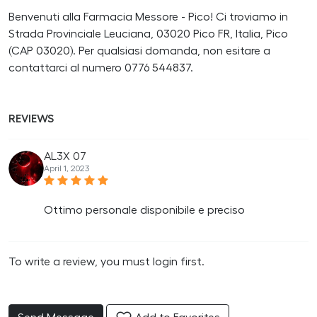
Benvenuti alla Farmacia Messore - Pico! Ci troviamo in
Strada Provinciale Leuciana, 03020 Pico FR, Italia, Pico
(CAP 03020). Per qualsiasi domanda, non esitare a
contattarci al numero 0776 544837.
REVIEWS
AL3X 07
April 1, 2023
Ottimo personale disponibile e preciso
To write a review, you must login first.