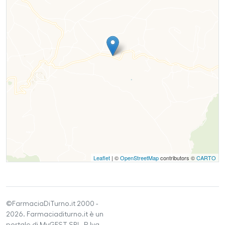
Leaflet
| ©
OpenStreetMap
contributors ©
CARTO
©FarmaciaDiTurno.it 2000 -
2026. Farmaciaditurno.it è un