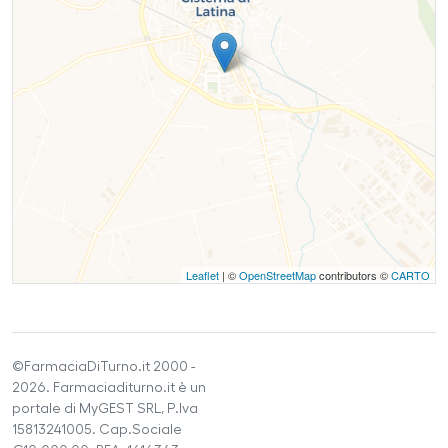
Leaflet
| ©
OpenStreetMap
contributors ©
CARTO
©FarmaciaDiTurno.it 2000 -
2026. Farmaciaditurno.it è un
portale di MyGEST SRL, P.Iva
15813241005. Cap.Sociale