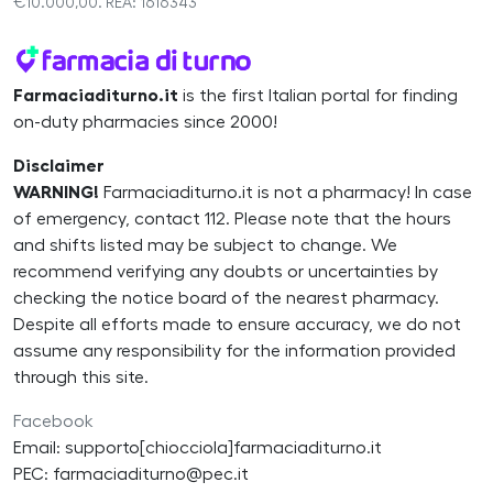
€10.000,00. REA: 1616343
Farmaciaditurno.it
is the first Italian portal for finding
on-duty pharmacies since 2000!
Disclaimer
WARNING!
Farmaciaditurno.it is not a pharmacy! In case
of emergency, contact 112. Please note that the hours
and shifts listed may be subject to change. We
recommend verifying any doubts or uncertainties by
checking the notice board of the nearest pharmacy.
Despite all efforts made to ensure accuracy, we do not
assume any responsibility for the information provided
through this site.
Facebook
Email: supporto[chiocciola]farmaciaditurno.it
PEC: farmaciaditurno@pec.it