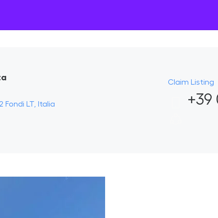
ta
Claim Listing
+39 
Fondi LT, Italia