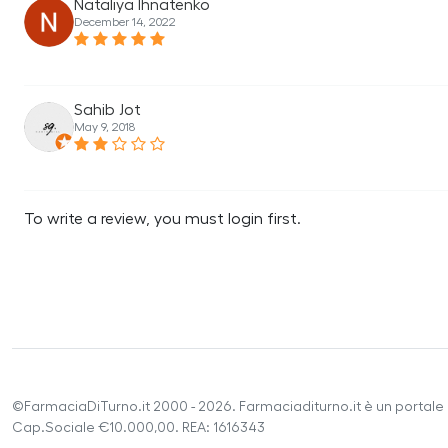
Nataliya Ihnatenko
December 14, 2022
Sahib Jot
May 9, 2018
To write a review, you must login first.
©FarmaciaDiTurno.it 2000 - 2026. Farmaciaditurno.it è un portale 
Cap.Sociale €10.000,00. REA: 1616343