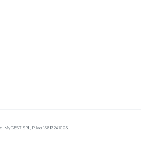
di MyGEST SRL, P.Iva 15813241005.