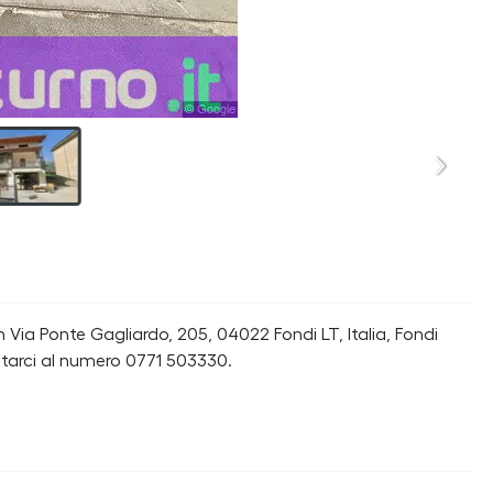
 Via Ponte Gagliardo, 205, 04022 Fondi LT, Italia, Fondi
tarci al numero 0771 503330.