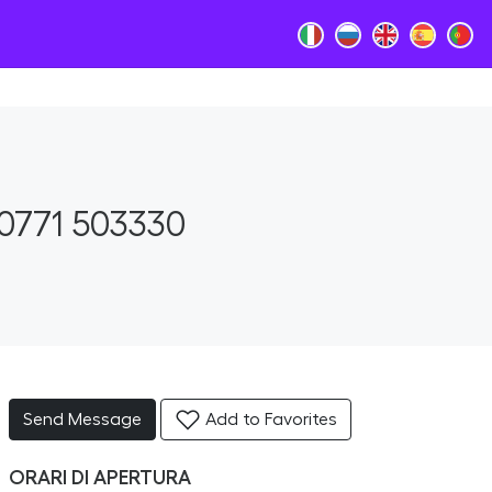
0771 503330
Send Message
Add to Favorites
ORARI DI APERTURA