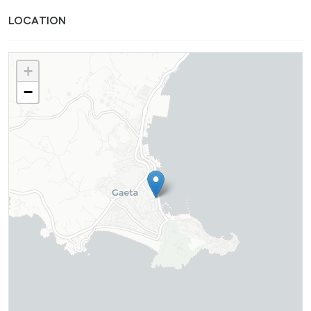
LOCATION
+
−