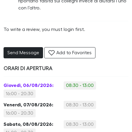
riportano falsità sui colleghi invece di aiutarsi l’uno
con l’altro.
To write a review, you must login first.
Send Message
Add to Favorites
ORARI DI APERTURA
Giovedì, 06/08/2026:
08:30 - 13:00
16:00 - 20:30
Venerdì, 07/08/2026:
08:30 - 13:00
16:00 - 20:30
Sabato, 08/08/2026:
08:30 - 13:00