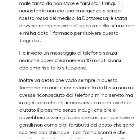
male tanto da non stare e farci star tranquilli ,
nonostante non era una emergenza e senza
ricetta rossa del medico, la Dottoressa, è stata
davvero comprensiva dell’urgenza della situazione
e mi ha dato il farmaco per risolvere questa
tragedia .
Ho inviato un messaggio al telefono senza
neanche dover chiamare e in 10 minuti scarsi
abbiamo risolto la situazione.
Inoltre va detto che vado sempre in questa
farmacia da anni e nonostante la dott.ssa non mi
avesse riconosciuto dal telefono mi ha servito ma
in ogni caso che mi riconosceva o meno avrebbe
aiutato il prossimo senza indugi; che dire ci
dovrebbero essere più persone così comprensive e
gentili non come altri farabutti del posto che sono
scortesi con chiunque , non fanno sconti e che