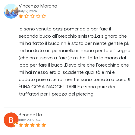
Vincenzo Morana
July 9, 2024
Io sono venuta oggi pomeriggio per fare il
secondo buco all’orecchio sinistro.La signora che
mi ha fatto il buco nn è stata per niente gentile pk
mi hai dato un pennarello in mano per fare il segno
(che nn riuscivo a fare )e mi hai tolto la mano dal
lobo per fare il buco .Devo dire che l’orecchino che
mi hai messo era di scadente qualità e mi è
caduto pure atterra mentre sono tornata a casa !!
ÈUNA COSA INACCETTABILE e sono pure dei
truffatori per il prezzo del piercing
Benedetto
June 20, 2024