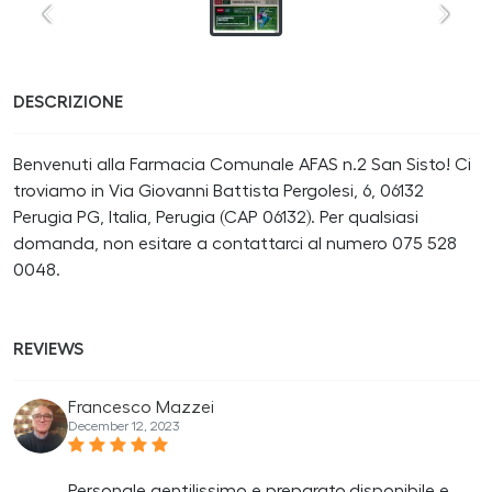
DESCRIZIONE
Benvenuti alla Farmacia Comunale AFAS n.2 San Sisto! Ci
troviamo in Via Giovanni Battista Pergolesi, 6, 06132
Perugia PG, Italia, Perugia (CAP 06132). Per qualsiasi
domanda, non esitare a contattarci al numero 075 528
0048.
REVIEWS
Francesco Mazzei
December 12, 2023
Personale gentilissimo e preparato,disponibile e