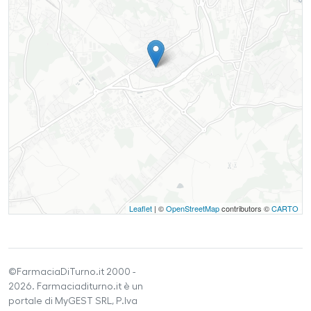
Leaflet
| ©
OpenStreetMap
contributors ©
CARTO
©FarmaciaDiTurno.it 2000 -
2026. Farmaciaditurno.it è un
portale di MyGEST SRL, P.Iva