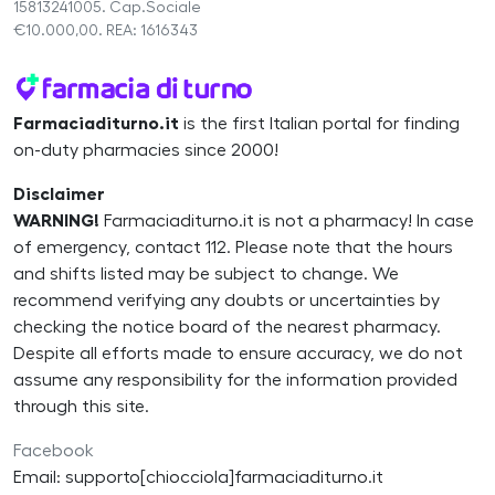
15813241005. Cap.Sociale
€10.000,00. REA: 1616343
Farmaciaditurno.it
is the first Italian portal for finding
on-duty pharmacies since 2000!
Disclaimer
WARNING!
Farmaciaditurno.it is not a pharmacy! In case
of emergency, contact 112. Please note that the hours
and shifts listed may be subject to change. We
recommend verifying any doubts or uncertainties by
checking the notice board of the nearest pharmacy.
Despite all efforts made to ensure accuracy, we do not
assume any responsibility for the information provided
through this site.
Facebook
Email: supporto[chiocciola]farmaciaditurno.it