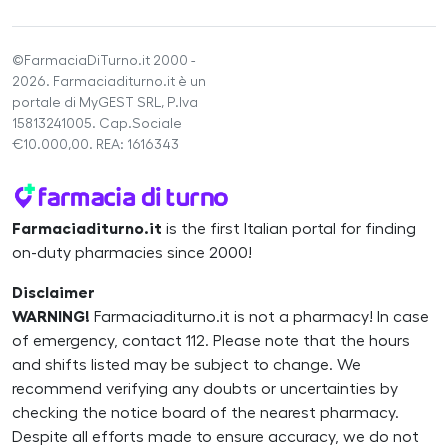
©FarmaciaDiTurno.it 2000 -
2026. Farmaciaditurno.it è un
portale di MyGEST SRL, P.Iva
15813241005. Cap.Sociale
€10.000,00. REA: 1616343
Farmaciaditurno.it
is the first Italian portal for finding
on-duty pharmacies since 2000!
Disclaimer
WARNING!
Farmaciaditurno.it is not a pharmacy! In case
of emergency, contact 112. Please note that the hours
and shifts listed may be subject to change. We
recommend verifying any doubts or uncertainties by
checking the notice board of the nearest pharmacy.
Despite all efforts made to ensure accuracy, we do not