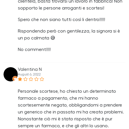
clientela, basta trovarsi un lavoro in fabbrica! Non
sopporto le persone arroganti e scortesi!
Spero che non siano tutti così li dentro!!!!!
Rispondendo però con gentilezza, la signora si è
un po calmata 😅
No comment!!!!
Valentina N
August 6, 2022
Personale scortese, ho chiesto un determinato
farmaco a pagamento, che mi hanno
scortesemente negato, obbligandomi a prendere
un generico che in passato mi ha creato problemi.
Nonostante ciò mi è stato risposto che è pur
sempre un farmaco, e che gli altri lo usano.