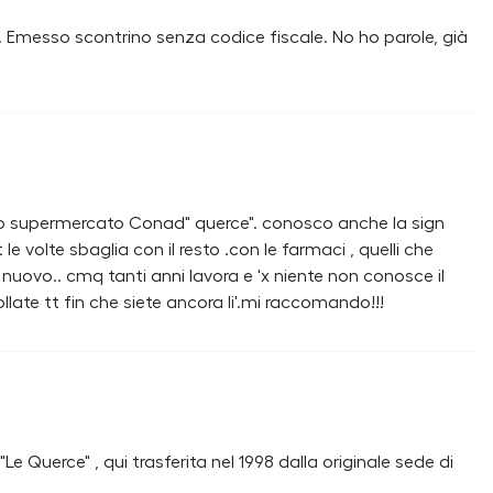
. Emesso scontrino senza codice fiscale. No ho parole, già
 supermercato Conad" querce". conosco anche la sign
t le volte sbaglia con il resto .con le farmaci , quelli che
 nuovo.. cmq tanti anni lavora e 'x niente non conosce il
late tt fin che siete ancora li'.mi raccomando!!!
e Querce" , qui trasferita nel 1998 dalla originale sede di