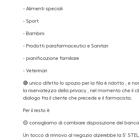
- Alimenti speciali
- Sport
- Bambini
- Prodotti parafarmaceutici e Sanitari
- pianificazione familiare
- Veterinari
🔴 unico difetto lo spazio per la fila è ridotto , e n
la riservatezza della privacy , nel momento che il 
dialogo fra il cliente che precede e il farmacista.
Per il resto è
🟡 consigliamo di cambiare disposizione del banco
Un tocco di rinnovo al negozio alzerebbe la 5’ STEL