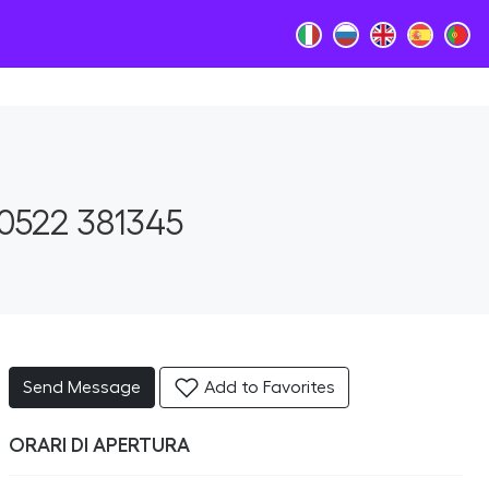
0522 381345
Send Message
Add to Favorites
ORARI DI APERTURA