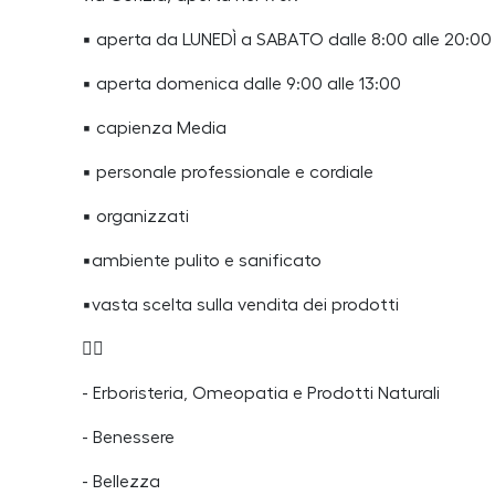
▪️ aperta da LUNEDÌ a SABATO dalle 8:00 alle 20:00
▪️ aperta domenica dalle 9:00 alle 13:00
▪️ capienza Media
▪️ personale professionale e cordiale
▪️ organizzati
▪️ambiente pulito e sanificato
▪️vasta scelta sulla vendita dei prodotti
👇🏼
- Erboristeria, Omeopatia e Prodotti Naturali
- Benessere
- Bellezza