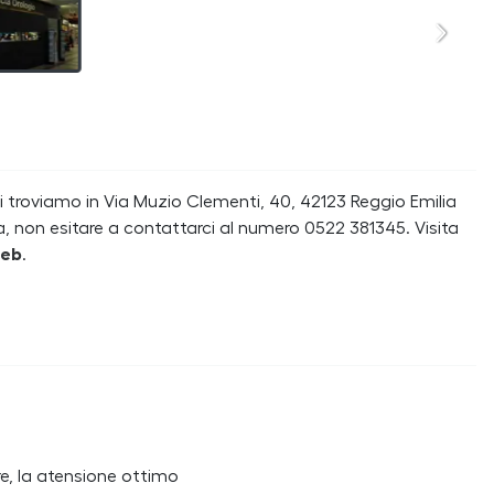
troviamo in Via Muzio Clementi, 40, 42123 Reggio Emilia
a, non esitare a contattarci al numero 0522 381345. Visita
web
.
re, la atensione ottimo