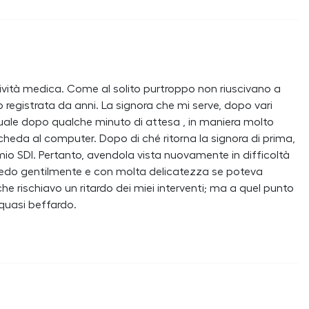
ività medica. Come al solito purtroppo non riuscivano a
 registrata da anni. La signora che mi serve, dopo vari
 quale dopo qualche minuto di attesa , in maniera molto
scheda al computer. Dopo di ché ritorna la signora di prima,
 mio SDI. Pertanto, avendola vista nuovamente in difficoltà
chiedo gentilmente e con molta delicatezza se poteva
he rischiavo un ritardo dei miei interventi; ma a quel punto
 quasi beffardo.