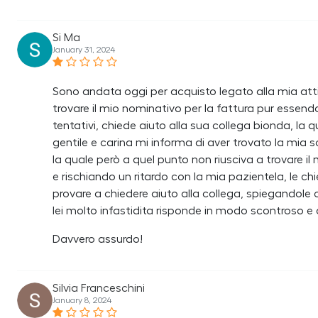
Si Ma
January 31, 2024
Sono andata oggi per acquisto legato alla mia att
trovare il mio nominativo per la fattura pur essendo
tentativi, chiede aiuto alla sua collega bionda, la
gentile e carina mi informa di aver trovato la mia 
la quale però a quel punto non riusciva a trovare il
e rischiando un ritardo con la mia pazientela, le 
provare a chiedere aiuto alla collega, spiegandole c
lei molto infastidita risponde in modo scontroso e
Davvero assurdo!
Silvia Franceschini
January 8, 2024