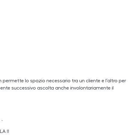
on permette lo spazio necessario tra un cliente e l’altro per
cliente successivo ascolta anche involontariamente il
 .
LA !!