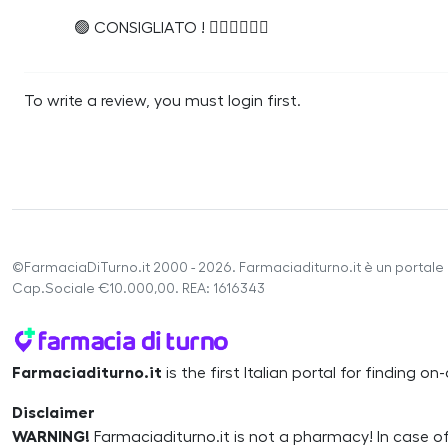
🟢 CONSIGLIATO ! 👍🏼👍🏼👍🏼
To write a review, you must login first.
©FarmaciaDiTurno.it 2000 - 2026. Farmaciaditurno.it è un portale 
Cap.Sociale €10.000,00. REA: 1616343
Farmaciaditurno.it
is the first Italian portal for finding 
Disclaimer
WARNING!
Farmaciaditurno.it is not a pharmacy! In case o