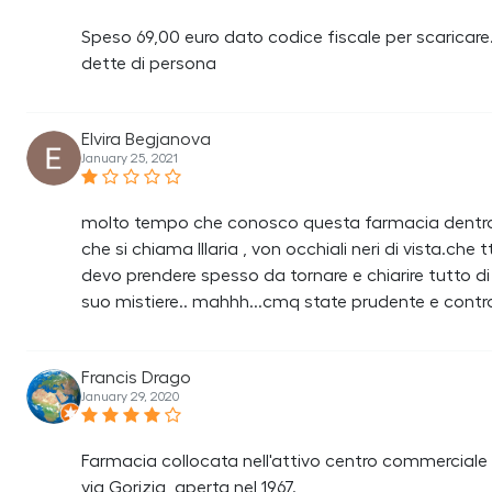
Speso 69,00 euro dato codice fiscale per scaricare
dette di persona
Elvira Begjanova
January 25, 2021
molto tempo che conosco questa farmacia dentro
che si chiama Illaria , von occhiali neri di vista.che t
devo prendere spesso da tornare e chiarire tutto di
suo mistiere.. mahhh...cmq state prudente e control
Francis Drago
January 29, 2020
Farmacia collocata nell'attivo centro commerciale "L
via Gorizia, aperta nel 1967.