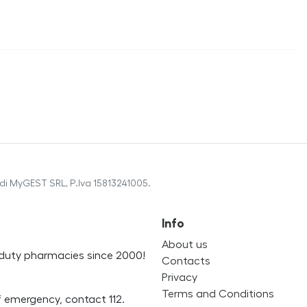
di MyGEST SRL, P.Iva 15813241005.
Info
About us
on-duty pharmacies since 2000!
Contacts
Privacy
Terms and Conditions
f emergency, contact 112.