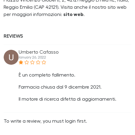
Piazza Vincenzo Gioberti, 2, 42121 Reggio Emilia RE, Italia,
Reggio Emilia (CAP 42121). Visita anche il nostro sito web
per maggiori informazioni:
sito web
.
REVIEWS
Umberto Cafasso
January 26, 2022
È un completo fallimento.
Farmacia chiusa dal 9 dicembre 2021.
Il motore di ricerca difetta di aggiornamenti.
To write a review, you must login first.