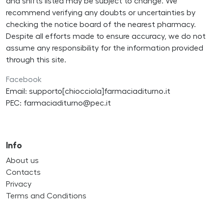
and shifts listed may be subject to change. We
recommend verifying any doubts or uncertainties by
checking the notice board of the nearest pharmacy.
Despite all efforts made to ensure accuracy, we do not
assume any responsibility for the information provided
through this site.
Facebook
Email: supporto[chiocciola]farmaciaditurno.it
PEC: farmaciaditurno@pec.it
Info
About us
Contacts
Privacy
Terms and Conditions