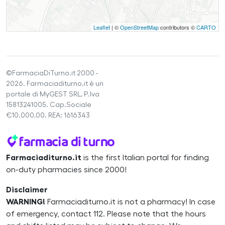
Leaflet
| ©
OpenStreetMap
contributors ©
CARTO
©FarmaciaDiTurno.it 2000 -
2026. Farmaciaditurno.it è un
portale di MyGEST SRL, P.Iva
15813241005. Cap.Sociale
€10.000,00. REA: 1616343
Farmaciaditurno.it
is the first Italian portal for finding
on-duty pharmacies since 2000!
Disclaimer
WARNING!
Farmaciaditurno.it is not a pharmacy! In case
of emergency, contact 112. Please note that the hours