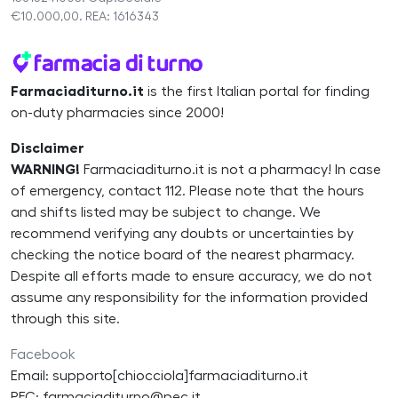
€10.000,00. REA: 1616343
Farmaciaditurno.it
is the first Italian portal for finding
on-duty pharmacies since 2000!
Disclaimer
WARNING!
Farmaciaditurno.it is not a pharmacy! In case
of emergency, contact 112. Please note that the hours
and shifts listed may be subject to change. We
recommend verifying any doubts or uncertainties by
checking the notice board of the nearest pharmacy.
Despite all efforts made to ensure accuracy, we do not
assume any responsibility for the information provided
through this site.
Facebook
Email: supporto[chiocciola]farmaciaditurno.it
PEC: farmaciaditurno@pec.it