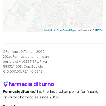
Leaflet
| ©
OpenStreetMap
contributors ©
CARTO
©FarmaciaDiTurno.it 2000 -
2026. Farmaciaditurno.it è un
portale di MyGEST SRL, P.Iva
15813241005. Cap.Sociale
€10.000,00. REA: 1616343
Farmaciaditurno.it
is the first Italian portal for finding
on-duty pharmacies since 2000!