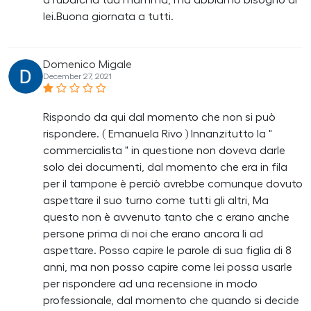
a rubarci la tua mamma, ma abbiamo bisogno di
lei.Buona giornata a tutti.
Domenico Migale
December 27, 2021
Rispondo da qui dal momento che non si può
rispondere. ( Emanuela Rivo ) Innanzitutto la "
commercialista " in questione non doveva darle
solo dei documenti, dal momento che era in fila
per il tampone è perciò avrebbe comunque dovuto
aspettare il suo turno come tutti gli altri, Ma
questo non è avvenuto tanto che c erano anche
persone prima di noi che erano ancora li ad
aspettare. Posso capire le parole di sua figlia di 8
anni, ma non posso capire come lei possa usarle
per rispondere ad una recensione in modo
professionale, dal momento che quando si decide