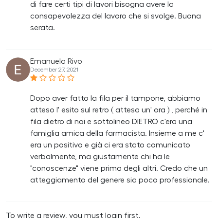
di fare certi tipi di lavori bisogna avere la
consapevolezza del lavoro che si svolge. Buona
serata.
Emanuela Rivo
December 27, 2021
Dopo aver fatto la fila per il tampone, abbiamo
atteso l' esito sul retro ( attesa un' ora ) , perché in
fila dietro di noi e sottolineo DIETRO c'era una
famiglia amica della farmacista. Insieme a me c'
era un positivo e già ci era stato comunicato
verbalmente, ma giustamente chi ha le
"conoscenze" viene prima degli altri. Credo che un
atteggiamento del genere sia poco professionale.
To write a review, you must login first.