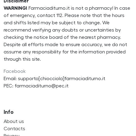
Disclaimer
WARNING!
Farmaciaditurno.it is not a pharmacy! In case
of emergency, contact 112. Please note that the hours
and shifts listed may be subject to change. We
recommend verifying any doubts or uncertainties by
checking the notice board of the nearest pharmacy.
Despite all efforts made to ensure accuracy, we do not
assume any responsibility for the information provided
through this site.
Facebook
Email: supporto[chiocciola]farmaciaditurno.it
PEC: farmaciaditurno@pec.it
Info
About us
Contacts