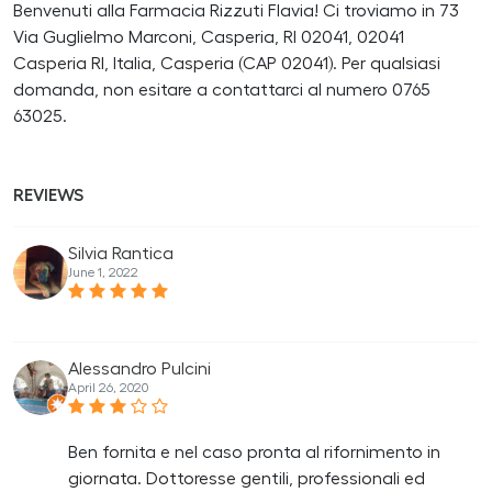
Benvenuti alla Farmacia Rizzuti Flavia! Ci troviamo in 73
Via Guglielmo Marconi, Casperia, RI 02041, 02041
Casperia RI, Italia, Casperia (CAP 02041). Per qualsiasi
domanda, non esitare a contattarci al numero 0765
63025.
REVIEWS
Silvia Rantica
June 1, 2022
Alessandro Pulcini
April 26, 2020
Ben fornita e nel caso pronta al rifornimento in
giornata. Dottoresse gentili, professionali ed