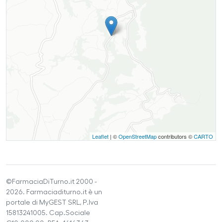
Leaflet
| ©
OpenStreetMap
contributors ©
CARTO
©FarmaciaDiTurno.it 2000 -
2026. Farmaciaditurno.it è un
portale di MyGEST SRL, P.Iva
15813241005. Cap.Sociale