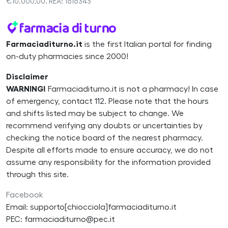
€10.000,00. REA: 1616343
Farmaciaditurno.it
is the first Italian portal for finding
on-duty pharmacies since 2000!
Disclaimer
WARNING!
Farmaciaditurno.it is not a pharmacy! In case
of emergency, contact 112. Please note that the hours
and shifts listed may be subject to change. We
recommend verifying any doubts or uncertainties by
checking the notice board of the nearest pharmacy.
Despite all efforts made to ensure accuracy, we do not
assume any responsibility for the information provided
through this site.
Facebook
Email: supporto[chiocciola]farmaciaditurno.it
PEC: farmaciaditurno@pec.it