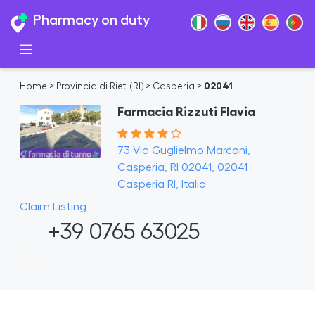
Pharmacy on duty
Home
>
Provincia di Rieti (RI)
>
Casperia
>
02041
Farmacia Rizzuti Flavia
73 Via Guglielmo Marconi,
Casperia, RI 02041, 02041
Casperia RI, Italia
Claim Listing
+39 0765 63025