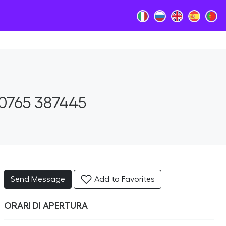
0765 387445
Send Message
Add to Favorites
ORARI DI APERTURA