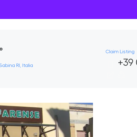
no
Claim Listing
+39 
abina RI, Italia