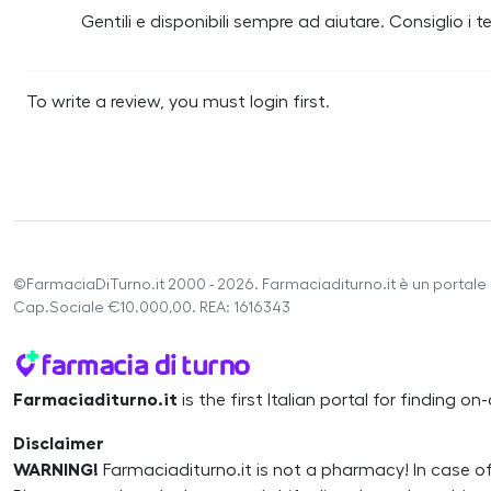
Gentili e disponibili sempre ad aiutare. Consiglio i tes
To write a review, you must login first.
©FarmaciaDiTurno.it 2000 - 2026. Farmaciaditurno.it è un portale 
Cap.Sociale €10.000,00. REA: 1616343
Farmaciaditurno.it
is the first Italian portal for finding 
Disclaimer
WARNING!
Farmaciaditurno.it is not a pharmacy! In case o