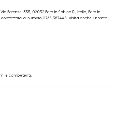
a Farense, 355, 02032 Fara in Sabina RI, Italia, Fara In
contattarci al numero 0765 387445. Visita anche il nostro
simi e competenti.