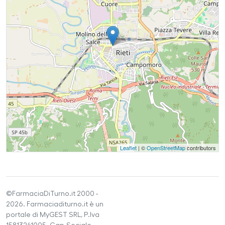
Leaflet
| ©
OpenStreetMap
contributors
©FarmaciaDiTurno.it 2000 -
2026. Farmaciaditurno.it è un
portale di MyGEST SRL, P.Iva