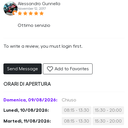
Alessandro Gunnella
November 12, 2017
Ottimo servizio
To write a review, you must login first.
Send Message
Add to Favorites
ORARI DI APERTURA
Domenica, 09/08/2026:
Chiuso
Lunedì, 10/08/2026:
08:15 - 13:30
15:30 - 20:00
Martedì, 11/08/2026:
08:15 - 13:30
15:30 - 20:00