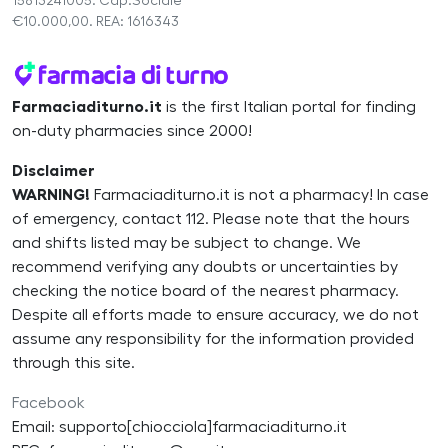
15813241005. Cap.Sociale
€10.000,00. REA: 1616343
Farmaciaditurno.it
is the first Italian portal for finding
on-duty pharmacies since 2000!
Disclaimer
WARNING!
Farmaciaditurno.it is not a pharmacy! In case
of emergency, contact 112. Please note that the hours
and shifts listed may be subject to change. We
recommend verifying any doubts or uncertainties by
checking the notice board of the nearest pharmacy.
Despite all efforts made to ensure accuracy, we do not
assume any responsibility for the information provided
through this site.
Facebook
Email: supporto[chiocciola]farmaciaditurno.it