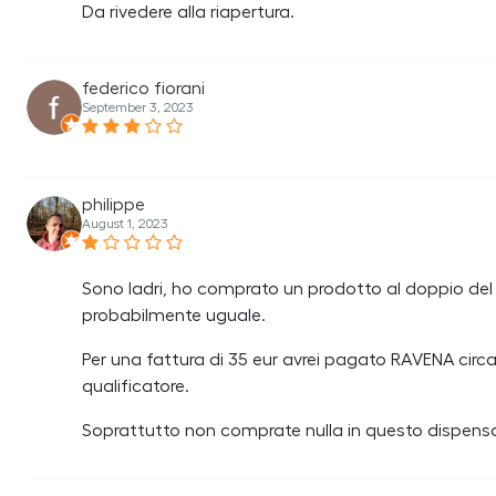
Da rivedere alla riapertura.
federico fiorani
September 3, 2023
philippe
August 1, 2023
Sono ladri, ho comprato un prodotto al doppio del p
probabilmente uguale.
Per una fattura di 35 eur avrei pagato RAVENA circa
qualificatore.
Soprattutto non comprate nulla in questo dispens