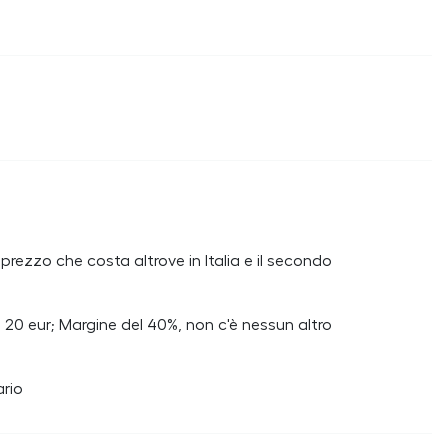
rezzo che costa altrove in Italia e il secondo
 20 eur; Margine del 40%, non c'è nessun altro
ario