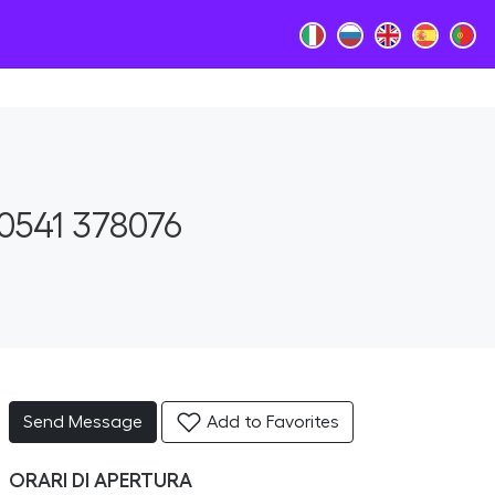
0541 378076
Send Message
Add to Favorites
ORARI DI APERTURA