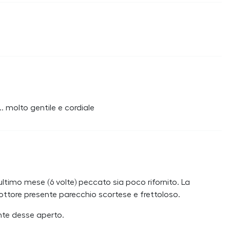
. molto gentile e cordiale
ultimo mese (6 volte) peccato sia poco rifornito. La
ottore presente parecchio scortese e frettoloso.
ante desse aperto.