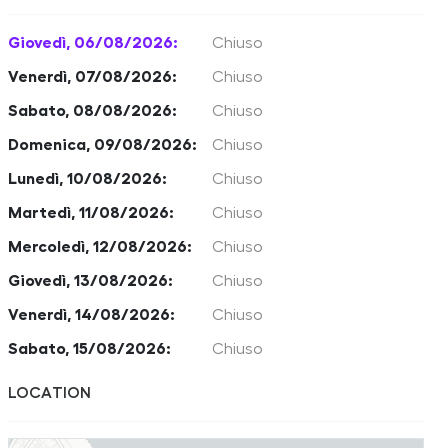
Giovedì, 06/08/2026:
Chiuso
Venerdì, 07/08/2026:
Chiuso
Sabato, 08/08/2026:
Chiuso
Domenica, 09/08/2026:
Chiuso
Lunedì, 10/08/2026:
Chiuso
Martedì, 11/08/2026:
Chiuso
Mercoledì, 12/08/2026:
Chiuso
Giovedì, 13/08/2026:
Chiuso
Venerdì, 14/08/2026:
Chiuso
Sabato, 15/08/2026:
Chiuso
LOCATION