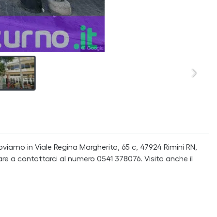
viamo in Viale Regina Margherita, 65 c, 47924 Rimini RN,
are a contattarci al numero 0541 378076. Visita anche il