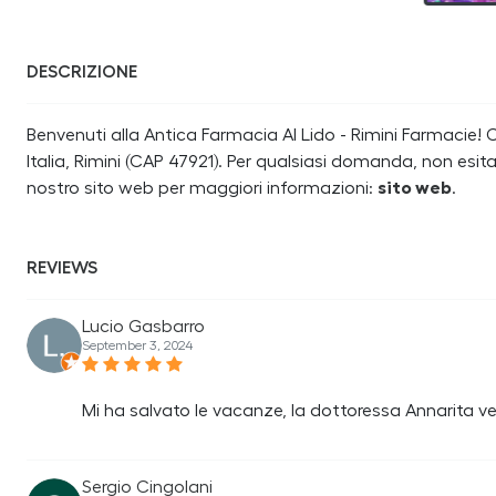
DESCRIZIONE
Benvenuti alla Antica Farmacia Al Lido - Rimini Farmacie! Ci
Italia, Rimini (CAP 47921). Per qualsiasi domanda, non esit
nostro sito web per maggiori informazioni:
sito web
.
REVIEWS
Lucio Gasbarro
September 3, 2024
Mi ha salvato le vacanze, la dottoressa Annarita 
Sergio Cingolani