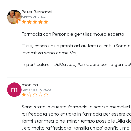
Peter Bernabei
March 21, 2024
Farmacia con Personale gentilissimo,ed esperto .
Tutti, essenziali e pronti ad aiutare i clienti. (S
lavorativa sono come Voi).
In particolare il Dr.Matteo, *un Cuore con le gambe*
monica
November 18, 2023
Sono stata in questa farmacia lo scorso mercoledì 
raffreddata sono entrata in farmacia per essere 
farmi star meglio nel minor tempo possibile .Alla d
, ero molto raffreddata, tonsilla un po’ gonfia , ma