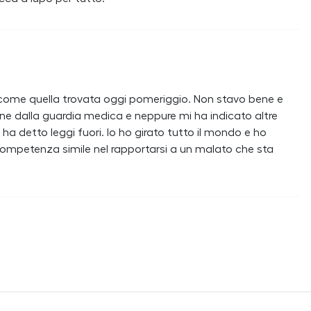
come quella trovata oggi pomeriggio. Non stavo bene e
line dalla guardia medica e neppure mi ha indicato altre
 ha detto leggi fuori. Io ho girato tutto il mondo e ho
competenza simile nel rapportarsi a un malato che sta