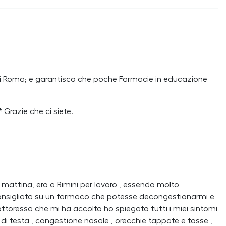
ono di Roma; e garantisco che poche Farmacie in educazione
 Grazie che ci siete.
mattina, ero a Rimini per lavoro , essendo molto
consigliata su un farmaco che potesse decongestionarmi e
ottoressa che mi ha accolto ho spiegato tutti i miei sintomi
l di testa , congestione nasale , orecchie tappate e tosse ,