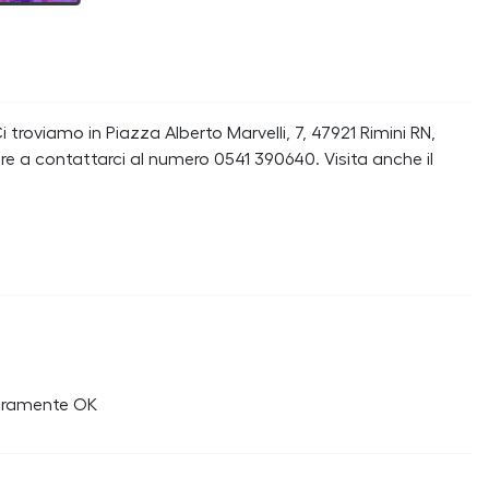
 troviamo in Piazza Alberto Marvelli, 7, 47921 Rimini RN,
are a contattarci al numero 0541 390640. Visita anche il
veramente OK