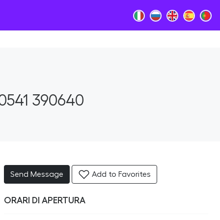
0541 390640
Send Message
Add to Favorites
ORARI DI APERTURA