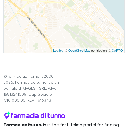
Leaflet
| ©
OpenStreetMap
contributors ©
CARTO
©FarmaciaDiTurno.it 2000 -
2026. Farmaciaditurno.it è un
portale di MyGEST SRL, P.Iva
15813241005. Cap.Sociale
€10.000,00. REA: 1616343
Farmaciaditurno.it
is the first Italian portal for finding