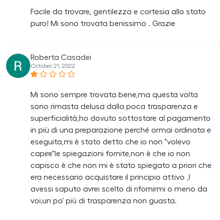
Facile da trovare, gentilezza e cortesia allo stato
puro! Mi sono trovata benissimo . Grazie
Roberta Casadei
October 21, 2022
Mi sono sempre trovata bene,ma questa volta
sono rimasta delusa dalla poca trasparenza e
superficialità,ho dovuto sottostare al pagamento
in più di una preparazione perché ormai ordinata e
eseguita,mi è stato detto che io non "volevo
capire"le spiegazioni fornite,non è che io non
capisco è che non mi è stato spiegato a priori che
era necessario acquistare il principio attivo ,l
avessi saputo avrei scelto di rifornirmi o meno da
voi.un po' più di trasparenza non guasta.