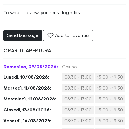
To write a review, you must login first.
Send Message
Add to Favorites
ORARI DI APERTURA
Domenica, 09/08/2026:
Chiuso
Lunedì, 10/08/2026:
08:30 - 13:00
15:00 - 19:30
Martedì, 11/08/2026:
08:30 - 13:00
15:00 - 19:30
Mercoledì, 12/08/2026:
08:30 - 13:00
15:00 - 19:30
Giovedì, 13/08/2026:
08:30 - 13:00
15:00 - 19:30
Venerdì, 14/08/2026:
08:30 - 13:00
15:00 - 19:30