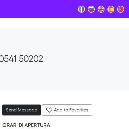
0541 50202
Send Message
Add to Favorites
ORARI DI APERTURA