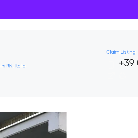
Claim Listing
+39 
ni RN, Italia