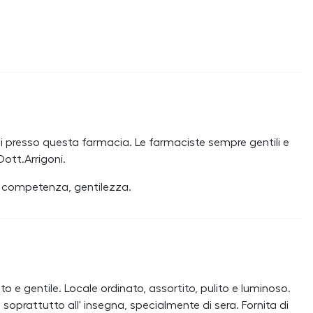
i presso questa farmacia. Le farmaciste sempre gentili e
ott.Arrigoni.
e, competenza, gentilezza.
 e gentile. Locale ordinato, assortito, pulito e luminoso.
e soprattutto all' insegna, specialmente di sera. Fornita di