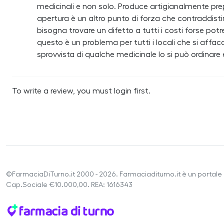
medicinali e non solo. Produce artigianalmente prepa
apertura è un altro punto di forza che contraddistin
bisogna trovare un difetto a tutti i costi forse pot
questo è un problema per tutti i locali che si affa
sprovvista di qualche medicinale lo si può ordinare
To write a review, you must login first.
©FarmaciaDiTurno.it 2000 - 2026. Farmaciaditurno.it è un portale 
Cap.Sociale €10.000,00. REA: 1616343