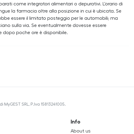
rati come integratori alimentari o depurativi. L'orario di
gue la farmacia oltre alla posizione in cui è ubicata. Se
rebbe essere il limitato posteggio per le automobili; ma
cciano sulla via. Se eventualmente dovesse essere
 e dopo poche ore è disponibile.
di MyGEST SRL, P.Iva 15813241005.
Info
About us