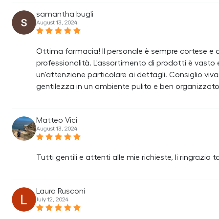
samantha bugli
August 13, 2024
Ottima farmacia! Il personale è sempre cortese e 
professionalità. L'assortimento di prodotti è vasto e 
un'attenzione particolare ai dettagli. Consiglio 
gentilezza in un ambiente pulito e ben organizzato
Matteo Vici
August 13, 2024
Tutti gentili e attenti alle mie richieste, li ringrazi
Laura Rusconi
July 12, 2024