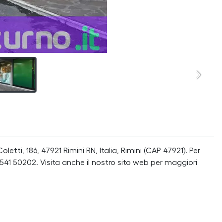
letti, 186, 47921 Rimini RN, Italia, Rimini (CAP 47921). Per
41 50202. Visita anche il nostro sito web per maggiori