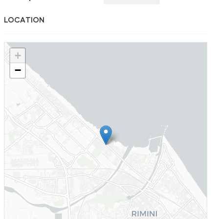
LOCATION
+
−