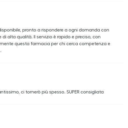
disponibile, pronto a rispondere a ogni domanda con
di alta qualità. Il servizio è rapido e preciso, con
vivamente questa farmacia per chi cerca competenza e
.
o tantissimo, ci tornerò più spesso. SUPER consigliata