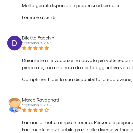
Molto gentili disponibili e propensi ad aiutarti
Forniti e attenti
Diletta Facchin
September 8, 2023
Durante le mie vacanze ho dovuto più volte recarm
preparate, ma una nota di merito aggiuntiva va al D
Complimenti per la sua disponibilità, preparazion
Marco Ravagnati
September 6, 2018
Farmacia molto ampia e fornita. Personale preparato
Facilmente individuabile grazie alle diverse vetrine 