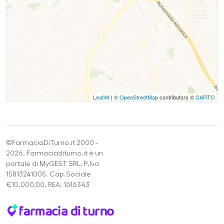
Leaflet
| ©
OpenStreetMap
contributors ©
CARTO
©FarmaciaDiTurno.it 2000 -
2026. Farmaciaditurno.it è un
portale di MyGEST SRL, P.Iva
15813241005. Cap.Sociale
€10.000,00. REA: 1616343