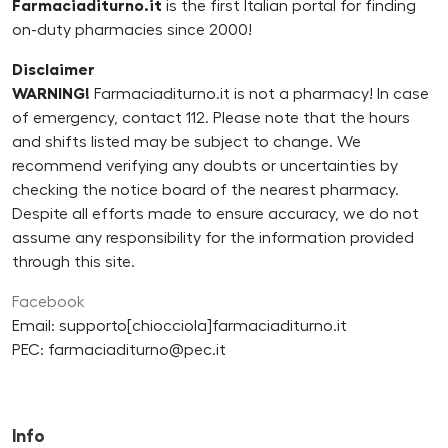
Farmaciaditurno.it
is the first Italian portal for finding
on-duty pharmacies since 2000!
Disclaimer
WARNING!
Farmaciaditurno.it is not a pharmacy! In case
of emergency, contact 112. Please note that the hours
and shifts listed may be subject to change. We
recommend verifying any doubts or uncertainties by
checking the notice board of the nearest pharmacy.
Despite all efforts made to ensure accuracy, we do not
assume any responsibility for the information provided
through this site.
Facebook
Email: supporto[chiocciola]farmaciaditurno.it
PEC: farmaciaditurno@pec.it
Info