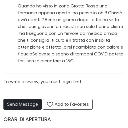
Quando ho visto in zona Grotta Rossa una
farmacia appena aperta ,ho pensato oh !! Chissà
avrà clienti ? Bene un giorno dopo l altro ho visto
che i due giovani farmacisti non solo hanno clienti
ma li seguono con un fervore da medico amico
che ti consiglia ,ti cura e li tratta con insolita
attenzione e affetto ,direi ricambiato con calore e
fiduciaSe avete bisogno di tamponi COVID potete
farli senza prenotare a 15€
To write a review, you must login first.
Send Message
Add to Favorites
ORARI DI APERTURA