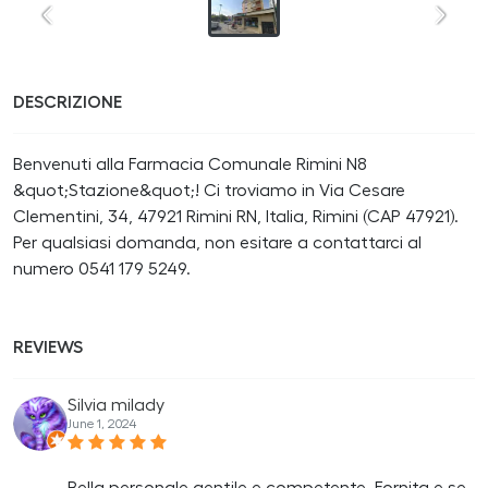
DESCRIZIONE
Benvenuti alla Farmacia Comunale Rimini N8
&quot;Stazione&quot;! Ci troviamo in Via Cesare
Clementini, 34, 47921 Rimini RN, Italia, Rimini (CAP 47921).
Per qualsiasi domanda, non esitare a contattarci al
numero 0541 179 5249.
REVIEWS
Silvia milady
June 1, 2024