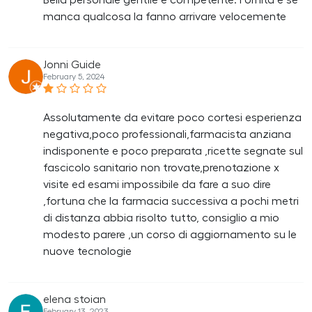
Bella personale gentile e competente. Fornita e se
manca qualcosa la fanno arrivare velocemente
Jonni Guide
February 5, 2024
Assolutamente da evitare poco cortesi esperienza
negativa,poco professionali,farmacista anziana
indisponente e poco preparata ,ricette segnate sul
fascicolo sanitario non trovate,prenotazione x
visite ed esami impossibile da fare a suo dire
,fortuna che la farmacia successiva a pochi metri
di distanza abbia risolto tutto, consiglio a mio
modesto parere ,un corso di aggiornamento su le
nuove tecnologie
elena stoian
February 13, 2023