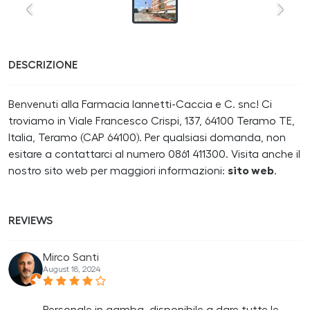
DESCRIZIONE
Benvenuti alla Farmacia Iannetti-Caccia e C. snc! Ci
troviamo in Viale Francesco Crispi, 137, 64100 Teramo TE,
Italia, Teramo (CAP 64100). Per qualsiasi domanda, non
esitare a contattarci al numero 0861 411300. Visita anche il
nostro sito web per maggiori informazioni:
sito web
.
REVIEWS
Mirco Santi
August 18, 2024