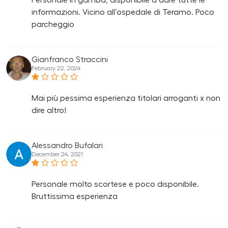
Personale in gamba, disponibile a dare tutte le
informazioni. Vicino all’ospedale di Teramo. Poco
parcheggio
Gianfranco Straccini
February 22, 2024
Mai più pessima esperienza titolari arroganti x non
dire altro!
Alessandro Bufalari
December 24, 2021
Personale molto scortese e poco disponibile.
Bruttissima esperienza