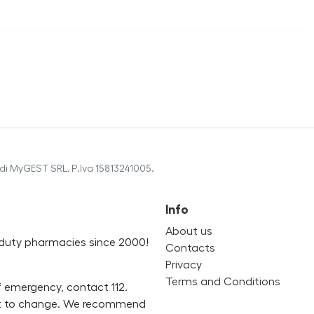
di MyGEST SRL, P.Iva 15813241005.
Info
About us
on-duty pharmacies since 2000!
Contacts
Privacy
Terms and Conditions
f emergency, contact 112.
ect to change. We recommend