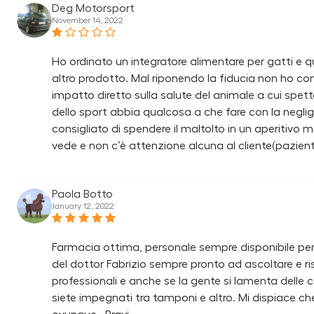
Deg Motorsport
November 14, 2022
Ho ordinato un integratore alimentare per gatti e 
altro prodotto. Mal riponendo la fiducia non ho contro
impatto diretto sulla salute del animale a cui spe
dello sport abbia qualcosa a che fare con la neglig
consigliato di spendere il maltolto in un aperitivo
vede e non c’è attenzione alcuna al cliente(paziente
Paola Botto
January 12, 2022
Farmacia ottima, personale sempre disponibile per 
del dottor Fabrizio sempre pronto ad ascoltare e ri
professionali e anche se la gente si lamenta delle c
siete impegnati tra tamponi e altro. Mi dispiace che