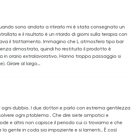
quando sono andato a ritirarlo mi è stata consegnato un
llato e il risultato è un ritardo di giorni sulla terapia con
ttava il trattamento. Immagino che L atmosfera tipo bar
enza dimostrata, quindi ho restituito il prodotto è
 ma in orario extralavorativo. Hanno troppo passaggio si
). Girare al largo…
ogni dubbio. I due dottori e parlo con estrema gentilezza
solvere ogni ptoblema . Che dire siete simpatici e
ode e altro non capisce il periodo cui ci troviamo e che
 la gente in coda sia impaziente e si lamenti.. È così