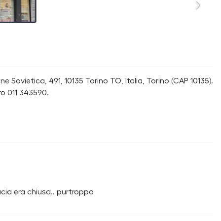
 Sovietica, 491, 10135 Torino TO, Italia, Torino (CAP 10135).
ro 011 343590.
cia era chiusa.. purtroppo