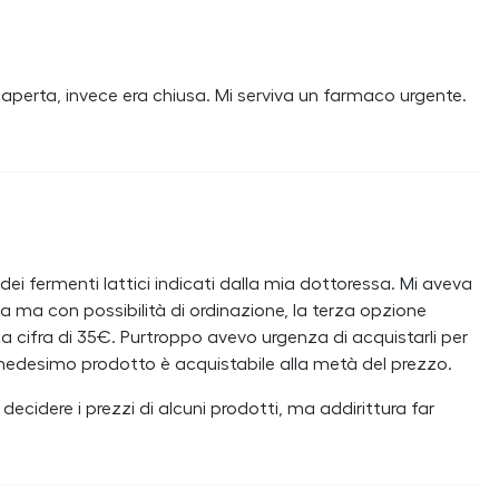
aperta, invece era chiusa. Mi serviva un farmaco urgente.
i fermenti lattici indicati dalla mia dottoressa. Mi aveva
a ma con possibilità di ordinazione, la terza opzione
ca cifra di 35€. Purtroppo avevo urgenza di acquistarli per
il medesimo prodotto è acquistabile alla metà del prezzo.
decidere i prezzi di alcuni prodotti, ma addirittura far