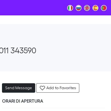
011 343590
Send Message
Add to Favorites
ORARI DI APERTURA