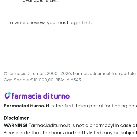
ovunque.. Bravi..
To write a review, you must login first.
©FarmaciaDiTurno.it 2000 - 2026. Farmaciaditurno.it è un portale 
Cap.Sociale €10.000,00. REA: 1616343
Farmaciaditurno.it
is the first Italian portal for finding 
Disclaimer
WARNING!
Farmaciaditurno.it is not a pharmacy! In case o
Please note that the hours and shifts listed may be subj