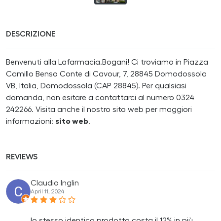
DESCRIZIONE
Benvenuti alla Lafarmacia.Bogani! Ci troviamo in Piazza
Camillo Benso Conte di Cavour, 7, 28845 Domodossola
VB, Italia, Domodossola (CAP 28845). Per qualsiasi
domanda, non esitare a contattarci al numero 0324
242266. Visita anche il nostro sito web per maggiori
informazioni:
sito web
.
REVIEWS
Claudio Inglin
April 11, 2024
lo stesso identico prodotto costa il 12% in più