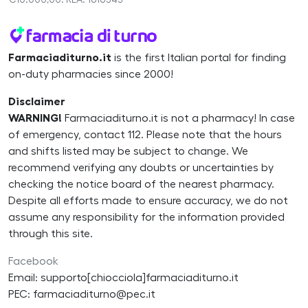
€10.000,00. REA: 1616343
Farmaciaditurno.it
is the first Italian portal for finding
on-duty pharmacies since 2000!
Disclaimer
WARNING!
Farmaciaditurno.it is not a pharmacy! In case
of emergency, contact 112. Please note that the hours
and shifts listed may be subject to change. We
recommend verifying any doubts or uncertainties by
checking the notice board of the nearest pharmacy.
Despite all efforts made to ensure accuracy, we do not
assume any responsibility for the information provided
through this site.
Facebook
Email: supporto[chiocciola]farmaciaditurno.it
PEC: farmaciaditurno@pec.it