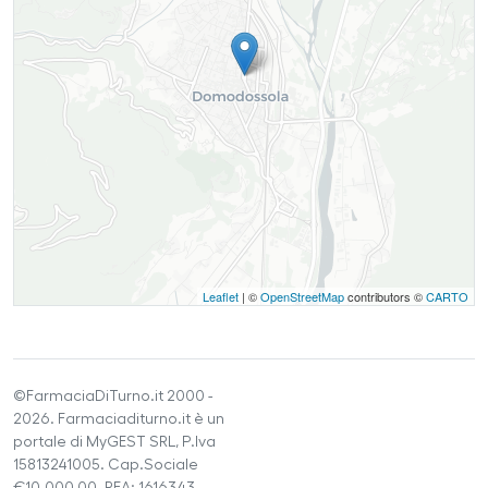
Leaflet
| ©
OpenStreetMap
contributors ©
CARTO
©FarmaciaDiTurno.it 2000 -
2026. Farmaciaditurno.it è un
portale di MyGEST SRL, P.Iva
15813241005. Cap.Sociale