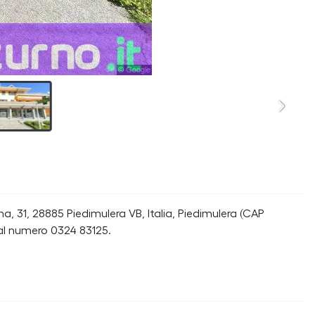
a, 31, 28885 Piedimulera VB, Italia, Piedimulera (CAP
 al numero 0324 83125.