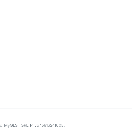
di MyGEST SRL, P.Iva 15813241005.