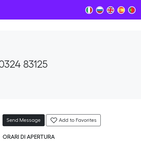
0324 83125
Send Message
Add to Favorites
ORARI DI APERTURA