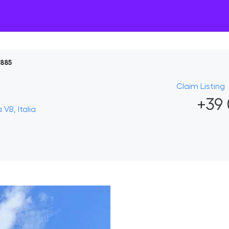
885
Claim Listing
+39 
VB, Italia