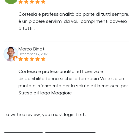
Cortesia e professionalità da parte di tutti sempre,
è un piacere servirmi da voi.. complimenti davvero
a tutti..
Marco Binati
December 13, 2017
Cortesia e professionalità, efficienza e
disponibilità fanno si che la farmacia Valle sia un
punto di riferimento per la salute e il benessere per
Stresa e il lago Maggiore
To write a review, you must login first.