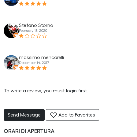
Stefano Storno
February 18, 2020
massimo mencarelli
December 14, 2017
To write a review, you must login first.
Send Message
Add to Favorites
ORARI DI APERTURA