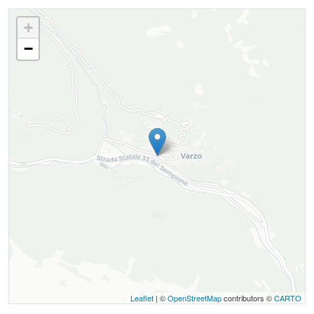
+
−
Leaflet
| ©
OpenStreetMap
contributors ©
CARTO