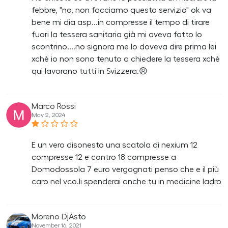
febbre, "no, non facciamo questo servizio" ok va
bene mi dia asp...in compresse il tempo di tirare
fuori la tessera sanitaria già mi aveva fatto lo
scontrino....no signora me lo doveva dire prima lei
xchè io non sono tenuto a chiedere la tessera xchè
qui lavorano tutti in Svizzera.😠
Marco Rossi
May 2, 2024
E un vero disonesto una scatola di nexium 12
compresse 12 e contro 18 compresse a
Domodossola 7 euro vergognati penso che e il più
caro nel vco.li spenderai anche tu in medicine ladro
Moreno DjAsto
November 16, 2021