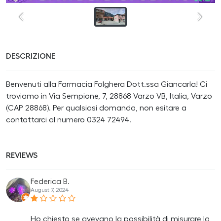
DESCRIZIONE
Benvenuti alla Farmacia Folghera Dott.ssa Giancarla! Ci
troviamo in Via Sempione, 7, 28868 Varzo VB, Italia, Varzo
(CAP 28868). Per qualsiasi domanda, non esitare a
contattarci al numero 0324 72494.
REVIEWS
Federica B.
August 7, 2024
Ho chiesto se avevano la possibilità di misurare la