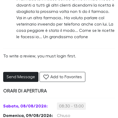
davanti a tutti gli altri clienti dicendomi la ricetta è
sbagliata la prossima volta non ti do il farmaco.
Vai in un altra farmacia.. Ha voluto parlare col
veterinario inveendo per telefono anche con lui. La
cosa peggiore è stato il modo... Come se le ricette
le facessi io... Un grandissimo cafone
To write a review, you must login first.
Send Message
Add to Favorites
ORARI DI APERTURA
Sabato, 08/08/2026:
08:30 - 13:00
Domenica, 09/08/2026:
Chiuso