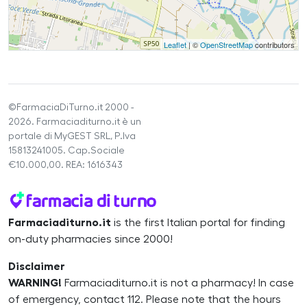
Leaflet
| ©
OpenStreetMap
contributors
©FarmaciaDiTurno.it 2000 -
2026. Farmaciaditurno.it è un
portale di MyGEST SRL, P.Iva
15813241005. Cap.Sociale
€10.000,00. REA: 1616343
Farmaciaditurno.it
is the first Italian portal for finding
on-duty pharmacies since 2000!
Disclaimer
WARNING!
Farmaciaditurno.it is not a pharmacy! In case
of emergency, contact 112. Please note that the hours