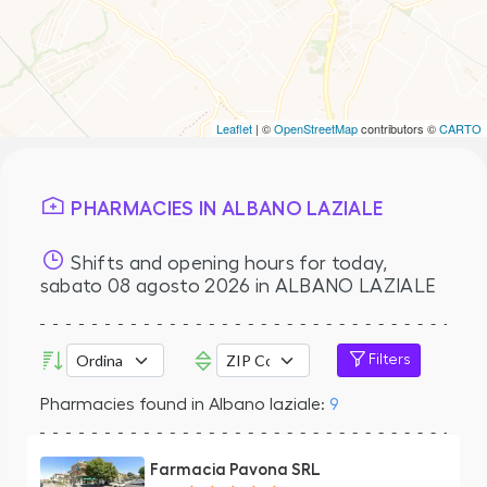
Leaflet
| ©
OpenStreetMap
contributors ©
CARTO
PHARMACIES IN ALBANO LAZIALE
Shifts and opening hours for today,
sabato 08 agosto 2026
in ALBANO LAZIALE
Filters
Pharmacies found in Albano laziale:
9
Farmacia Pavona SRL