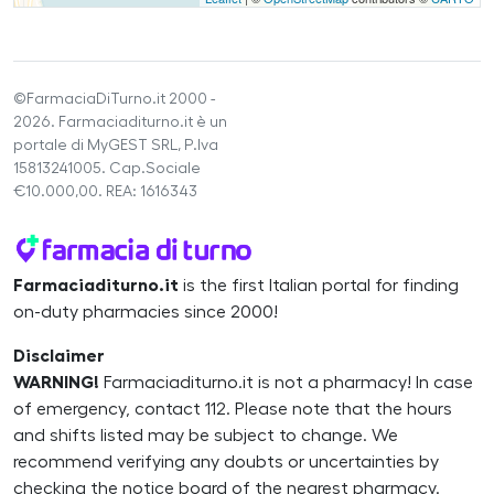
©FarmaciaDiTurno.it 2000 -
2026. Farmaciaditurno.it è un
portale di MyGEST SRL, P.Iva
15813241005. Cap.Sociale
€10.000,00. REA: 1616343
Farmaciaditurno.it
is the first Italian portal for finding
on-duty pharmacies since 2000!
Disclaimer
WARNING!
Farmaciaditurno.it is not a pharmacy! In case
of emergency, contact 112. Please note that the hours
and shifts listed may be subject to change. We
recommend verifying any doubts or uncertainties by
checking the notice board of the nearest pharmacy.