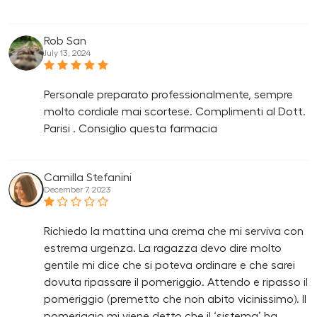
Rob San
July 13, 2024
Personale preparato professionalmente, sempre
molto cordiale mai scortese. Complimenti al Dott.
Parisi . Consiglio questa farmacia
Camilla Stefanini
December 7, 2023
Richiedo la mattina una crema che mi serviva con
estrema urgenza. La ragazza devo dire molto
gentile mi dice che si poteva ordinare e che sarei
dovuta ripassare il pomeriggio. Attendo e ripasso il
pomeriggio (premetto che non abito vicinissimo). Il
pomeriggio mi viene detto che il ‘sistema’ ha