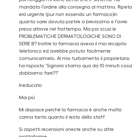
mandato l’ordine alla consegna al mattino. Ripeto
era urgente (pur non essendo un farmaco)in
quanto sarei dovuta partire a brevissimo e l’avrei
presa altrove nel frattempo. Ma poi scusi le
PROBLEMATICHE DERMATOLOGICHE SONO DI
SERIE B? Inoltre la farmacia aveva il mio recapito
telefonico ed avrebbe potuto facilmente
comunicarmelo. Al mio turbamento il proprietario
ha risposto ‘Signora stiamo qua da 10 minuti cosa
dobbiamo fare??’
Ineducato
Mai più
Mi dispiace perché la farmacia è anche molto
carina tanto quanto il resto dello staff
Si aspetti recensioni oneste anche su altre
piattaforme.